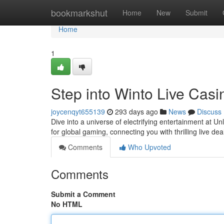
Home
bookmarkshut
Home
New
Submit
Home
1
Step into Winto Live Casi
joycenqyt655139
293 days ago
News
Discuss
Dive into a universe of electrifying entertainment at 
for global gaming, connecting you with thrilling live d
Comments
Who Upvoted
Comments
Submit a Comment
No HTML