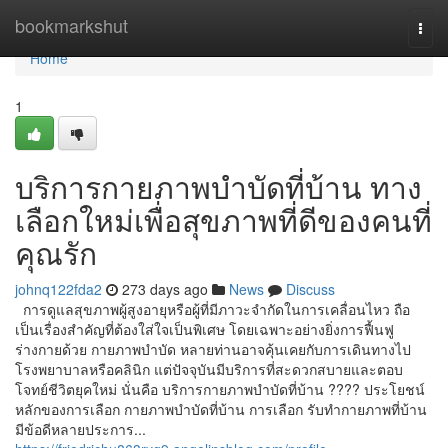
Home
bookmarkshut
Togg
navi
Home
1
บริการกายภาพบำบัดที่บ้าน ทาง
เลือกใหม่เพื่อสุขภาพที่ดีของคนที่
คุณรัก
johnq122fda2
273 days ago
News
Discuss
การดูแลสุขภาพผู้สูงอายุหรือผู้ที่มีภาวะจำกัดในการเคลื่อนไหว ถือ
เป็นเรื่องสำคัญที่ต้องใส่ใจเป็นพิเศษ โดยเฉพาะอย่างยิ่งการฟื้นฟู
ร่างกายด้วย กายภาพบำบัด หลายท่านอาจคุ้นเคยกับการเดินทางไป
โรงพยาบาลหรือคลินิก แต่ปัจจุบันมีบริการที่สะดวกสบายและตอบ
โจทย์ชีวิตยุคใหม่ นั่นคือ บริการกายภาพบำบัดที่บ้าน ???? ประโยชน์
หลักของการเลือก กายภาพบำบัดที่บ้าน การเลือก รับทํากายภาพที่บ้าน
มีข้อดีหลายประการ...