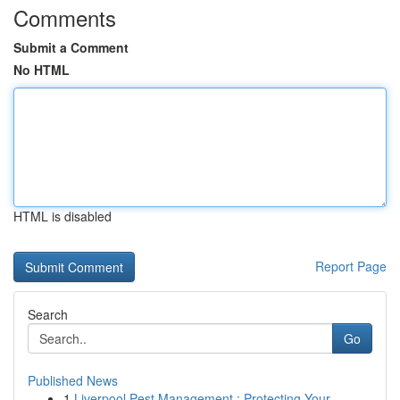
Comments
Submit a Comment
No HTML
HTML is disabled
Report Page
Search
Go
Published News
1
Liverpool Pest Management : Protecting Your...