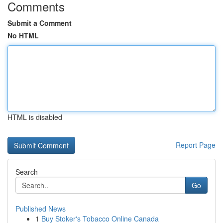
Comments
Submit a Comment
No HTML
HTML is disabled
Report Page
Search
Go
Published News
1
Buy Stoker's Tobacco Online Canada