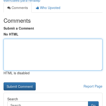
esenciales-para-renatep
Comments
Who Upvoted
Comments
Submit a Comment
No HTML
HTML is disabled
Report Page
Search
Go