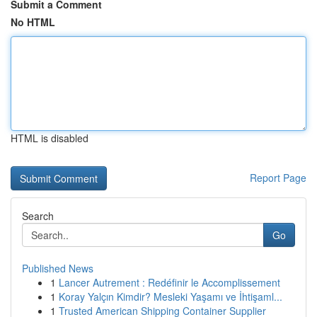
Submit a Comment
No HTML
HTML is disabled
Report Page
Search
Go
Published News
1
Lancer Autrement : Redéfinir le Accomplissement
1
Koray Yalçın Kimdir? Mesleki Yaşamı ve İhtişaml...
1
Trusted American Shipping Container Supplier