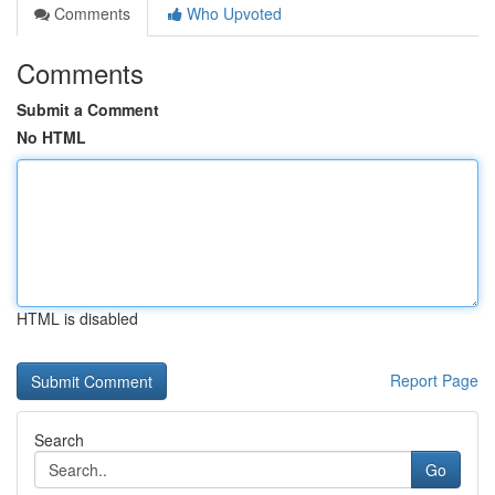
Comments
Who Upvoted
Comments
Submit a Comment
No HTML
HTML is disabled
Report Page
Search
Go