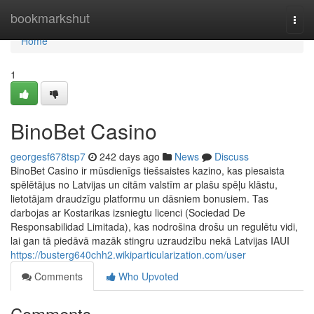
Home
bookmarkshut
Togg
navi
Home
1
BinoBet Casino
georgesf678tsp7
242 days ago
News
Discuss
BinoBet Casino ir mūsdienīgs tiešsaistes kazino, kas piesaista
spēlētājus no Latvijas un citām valstīm ar plašu spēļu klāstu,
lietotājam draudzīgu platformu un dāsniem bonusiem. Tas
darbojas ar Kostarikas izsniegtu licenci (Sociedad De
Responsabilidad Limitada), kas nodrošina drošu un regulētu vidi,
lai gan tā piedāvā mazāk stingru uzraudzību nekā Latvijas IAUI
https://busterg640chh2.wikiparticularization.com/user
Comments
Who Upvoted
Comments