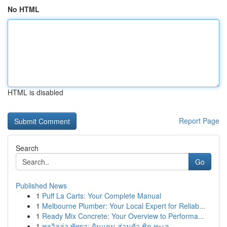
No HTML
HTML is disabled
Report Page
Search
Go
Published News
1
Puff La Carts: Your Complete Manual
1
Melbourne Plumber: Your Local Expert for Reliab...
1
Ready Mix Concrete: Your Overview to Performa...
1
พูลวิลล่า พัทยา: ดินแดน ส่วนตัว ชิด ทะเล