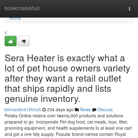
Home
bookmarkshut
Togg
navi
Home
1
Sera Heater is exactly what a
lot of pet house owners variety
after they want a retail outlet
that ships rapidly and lists
genuine inventory.
bernardm419fmu5
234 days ago
News
Discuss
Petsky Online retains over twenty,000 products and solutions
prepared to go. Incorporate Pet dog food, cat meals, toys, litter,
grooming equipment, and health supplements to at least one cart
and get a one tidy supply. Popular brand names contain Royal