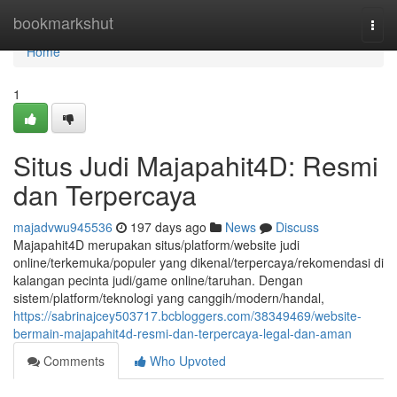
Home
bookmarkshut
Togg
navi
Home
1
Situs Judi Majapahit4D: Resmi
dan Terpercaya
majadvwu945536
197 days ago
News
Discuss
Majapahit4D merupakan situs/platform/website judi
online/terkemuka/populer yang dikenal/terpercaya/rekomendasi di
kalangan pecinta judi/game online/taruhan. Dengan
sistem/platform/teknologi yang canggih/modern/handal,
https://sabrinajcey503717.bcbloggers.com/38349469/website-
bermain-majapahit4d-resmi-dan-terpercaya-legal-dan-aman
Comments
Who Upvoted