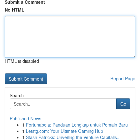
Submit a Comment
No HTML
HTML is disabled
Report Page
Search
Go
Published News
1
Fortunabola: Panduan Lengkap untuk Pemain Baru
1
Letstg.com: Your Ultimate Gaming Hub
1
Stash Patricks: Unveiling the Venture Capitalis...