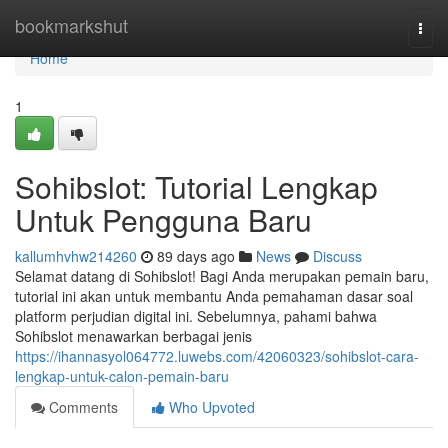
Home
bookmarkshut
Togg
navi
Home
1
Sohibslot: Tutorial Lengkap
Untuk Pengguna Baru
kallumhvhw214260
89 days ago
News
Discuss
Selamat datang di Sohibslot! Bagi Anda merupakan pemain baru,
tutorial ini akan untuk membantu Anda pemahaman dasar soal
platform perjudian digital ini. Sebelumnya, pahami bahwa
Sohibslot menawarkan berbagai jenis
https://ihannasyol064772.luwebs.com/42060323/sohibslot-cara-
lengkap-untuk-calon-pemain-baru
Comments
Who Upvoted