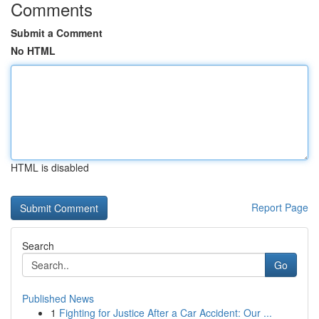
Comments
Submit a Comment
No HTML
HTML is disabled
Report Page
Search
Go
Published News
1
Fighting for Justice After a Car Accident: Our ...