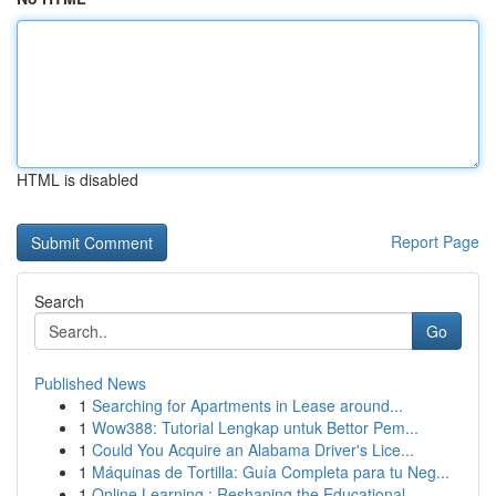
HTML is disabled
Report Page
Search
Go
Published News
1
Searching for Apartments in Lease around...
1
Wow388: Tutorial Lengkap untuk Bettor Pem...
1
Could You Acquire an Alabama Driver's Lice...
1
Máquinas de Tortilla: Guía Completa para tu Neg...
1
Online Learning : Reshaping the Educational...