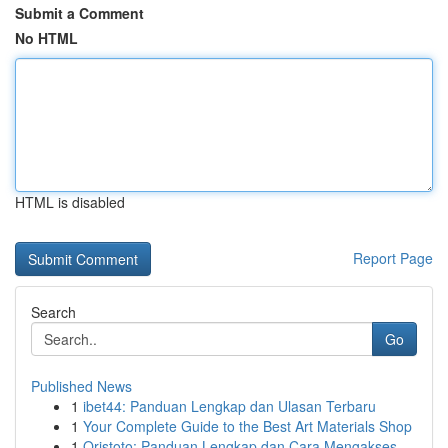
Submit a Comment
No HTML
HTML is disabled
Report Page
Search
Go
Published News
1
ibet44: Panduan Lengkap dan Ulasan Terbaru
1
Your Complete Guide to the Best Art Materials Shop
1
Qristoto: Panduan Lengkap dan Cara Mengakses