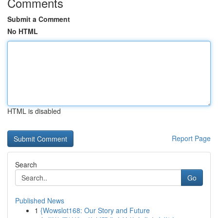
Comments
Submit a Comment
No HTML
HTML is disabled
Report Page
Search
Go
Published News
1
{Wowslot168: Our Story and Future