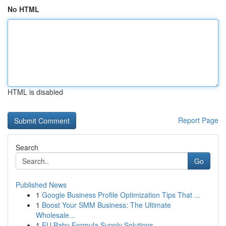
No HTML
HTML is disabled
Report Page
Search
Go
Published News
1
Google Business Profile Optimization Tips That ...
1
Boost Your SMM Business: The Ultimate
Wholesale...
1
EU Baby Formula Supply Solutions