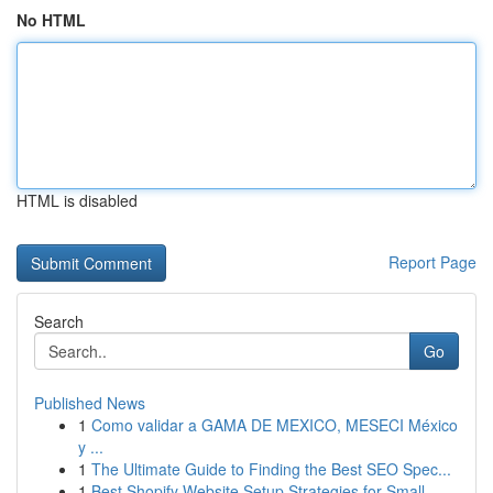
No HTML
HTML is disabled
Report Page
Search
Go
Published News
1
Como validar a GAMA DE MEXICO, MESECI México
y ...
1
The Ultimate Guide to Finding the Best SEO Spec...
1
Best Shopify Website Setup Strategies for Small...