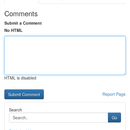
Comments
Submit a Comment
No HTML
HTML is disabled
Report Page
Search
Go