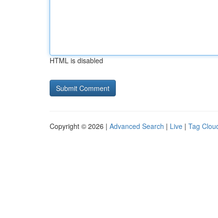
HTML is disabled
Copyright © 2026 |
Advanced Search
|
Live
|
Tag Clou