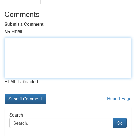
Comments
Submit a Comment
No HTML
HTML is disabled
Report Page
Search
Go