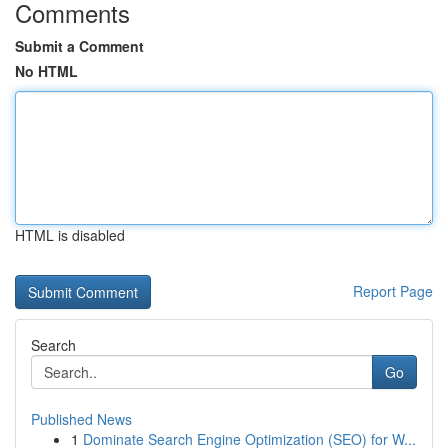
Comments
Submit a Comment
No HTML
HTML is disabled
Report Page
Search
Go
Published News
1
Dominate Search Engine Optimization (SEO) for W...