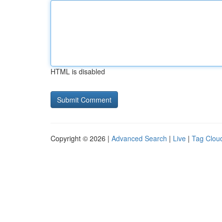
HTML is disabled
Copyright © 2026 |
Advanced Search
|
Live
|
Tag Clou