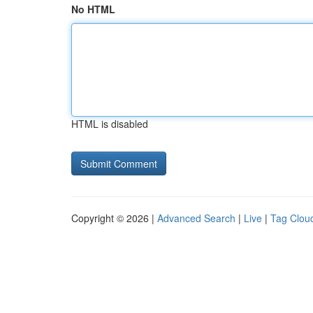
No HTML
HTML is disabled
Copyright © 2026 |
Advanced Search
|
Live
|
Tag Clou