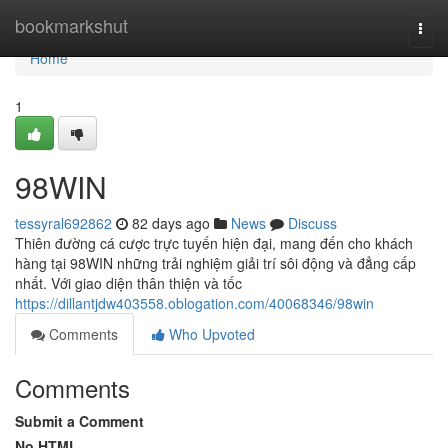
Home
bookmarkshut
Togg
navi
Home
1
98WIN
tessyral692862
82 days ago
News
Discuss
Thiên đường cá cược trực tuyến hiện đại, mang đến cho khách
hàng tại 98WIN những trải nghiệm giải trí sôi động và đẳng cấp
nhất. Với giao diện thân thiện và tốc
https://dillantjdw403558.oblogation.com/40068346/98win
Comments
Who Upvoted
Comments
Submit a Comment
No HTML