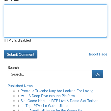
HTML is disabled
Report Page
Search
Go
Published News
1
Precious Tri-color Kitty Are Looking For Loving...
1
iwin: A Deep Dive into the Platform
1
Slot Gacor Hari Ini: RTP Live & Demo Slot Terbaru
1
Le Top IPTV : Le Guide Ultime
1
Ideal Ascetic Histories for the Game 5e