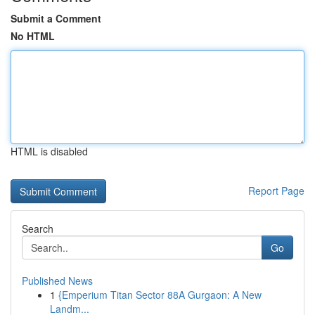
Submit a Comment
No HTML
HTML is disabled
Report Page
Search
Go
Published News
1
{Emperium Titan Sector 88A Gurgaon: A New
Landm...