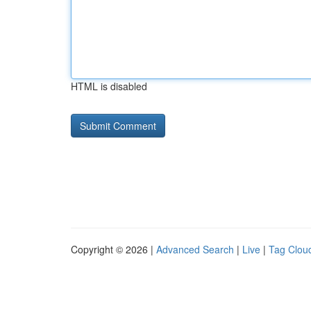
HTML is disabled
Copyright © 2026 |
Advanced Search
|
Live
|
Tag Clou