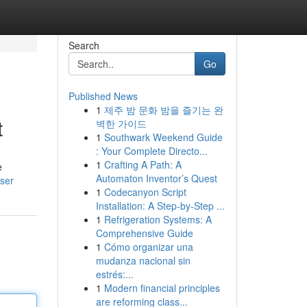
Search
Go
Published News
1
제주 밤 문화 밤을 즐기는 완
t
벽한 가이드
1
Southwark Weekend Guide
: Your Complete Directo...
1
Crafting A Path: A
e
Automaton Inventor’s Quest
user
1
Codecanyon Script
Installation: A Step-by-Step ...
1
Refrigeration Systems: A
Comprehensive Guide
1
Cómo organizar una
mudanza nacional sin
estrés:...
1
Modern financial principles
are reforming class...