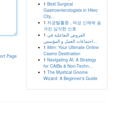
1
Best Surgical
Gastroenterologists in Hitec
City...
1
자궁탈출증 , 여성 신체에 숨
겨진 심각한 신호
1
العروض التفاعلية في
اجتماعات العمل و المؤسس...
1
88m: Your Ultimate Online
Casino Destination
ort Page
1
Navigating AI: A Strategy
for CAIBs & Non-Techn...
1
The Mystical Gnome
Wizard: A Beginner's Guide