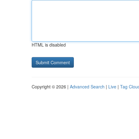
HTML is disabled
Copyright © 2026 |
Advanced Search
|
Live
|
Tag Clou