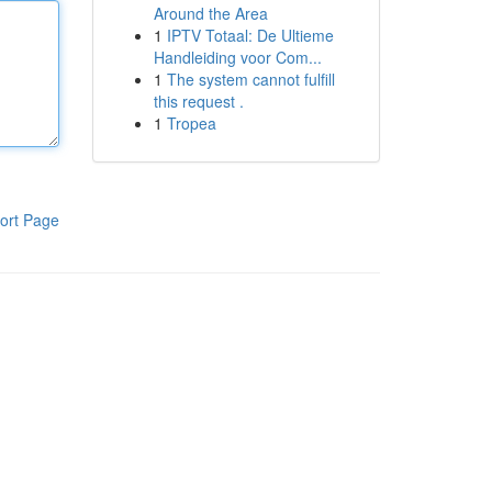
Around the Area
1
IPTV Totaal: De Ultieme
Handleiding voor Com...
1
The system cannot fulfill
this request .
1
Tropea
ort Page