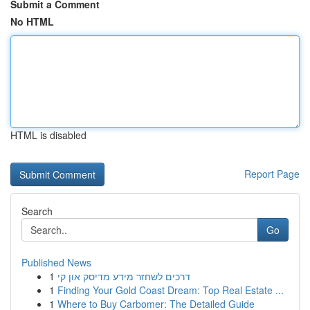
Submit a Comment
No HTML
HTML is disabled
Report Page
Search
Go
Published News
1
דרכים לשחזר מידע מדיסק און קי
1
Finding Your Gold Coast Dream: Top Real Estate ...
1
Where to Buy Carbomer: The Detailed Guide