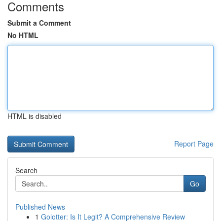
Comments
Submit a Comment
No HTML
HTML is disabled
Report Page
Search
Go
Published News
1
Golotter: Is It Legit? A Comprehensive Review