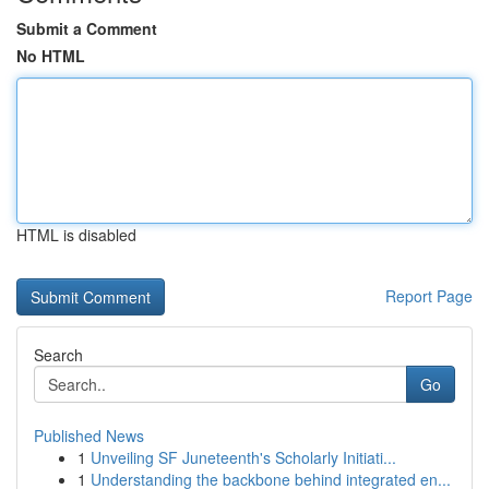
Submit a Comment
No HTML
HTML is disabled
Report Page
Search
Go
Published News
1
Unveiling SF Juneteenth's Scholarly Initiati...
1
Understanding the backbone behind integrated en...