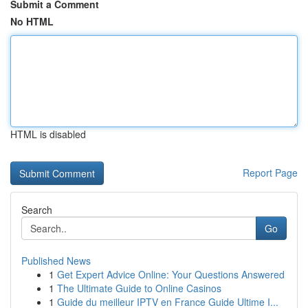
Submit a Comment
No HTML
HTML is disabled
Report Page
Search
Go
Published News
1
Get Expert Advice Online: Your Questions Answered
1
The Ultimate Guide to Online Casinos
1
Guide du meilleur IPTV en France Guide Ultime I...