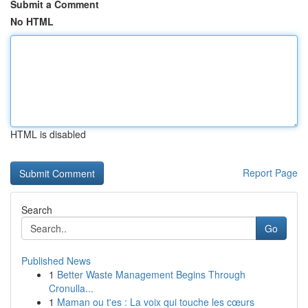
Submit a Comment
No HTML
HTML is disabled
Report Page
Search
Go
Published News
1
Better Waste Management Begins Through
Cronulla...
1
Maman ou t'es : La voix qui touche les cœurs