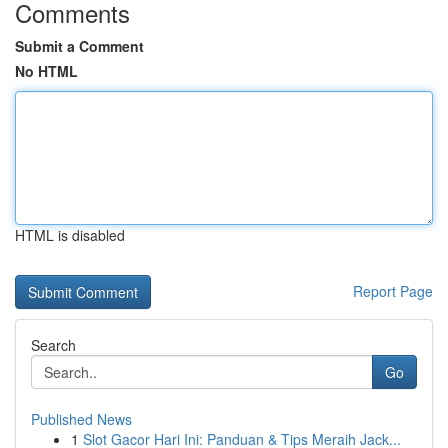
Comments
Submit a Comment
No HTML
HTML is disabled
Report Page
Search
Go
Published News
1
Slot Gacor Hari Ini: Panduan & Tips Meraih Jack...