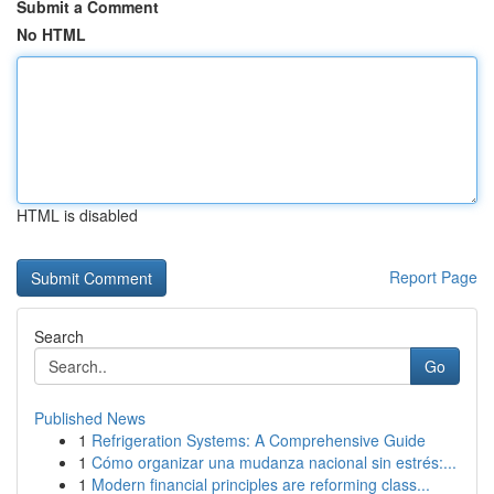
Submit a Comment
No HTML
HTML is disabled
Report Page
Search
Go
Published News
1
Refrigeration Systems: A Comprehensive Guide
1
Cómo organizar una mudanza nacional sin estrés:...
1
Modern financial principles are reforming class...