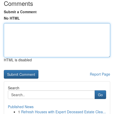
Comments
Submit a Comment
No HTML
HTML is disabled
Report Page
Search
Go
Published News
1
Refresh Houses with Expert Deceased Estate Clea...