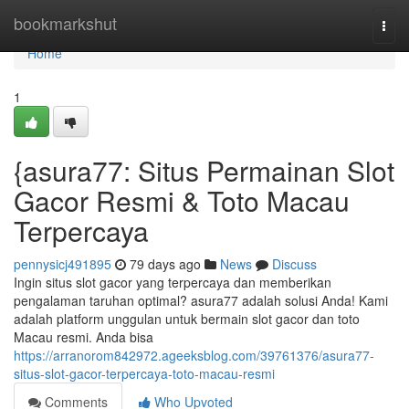
Home
bookmarkshut
Togg
navi
Home
1
{asura77: Situs Permainan Slot
Gacor Resmi & Toto Macau
Terpercaya
pennysicj491895
79 days ago
News
Discuss
Ingin situs slot gacor yang terpercaya dan memberikan
pengalaman taruhan optimal? asura77 adalah solusi Anda! Kami
adalah platform unggulan untuk bermain slot gacor dan toto
Macau resmi. Anda bisa
https://arranorom842972.ageeksblog.com/39761376/asura77-
situs-slot-gacor-terpercaya-toto-macau-resmi
Comments
Who Upvoted