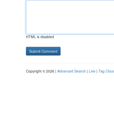
HTML is disabled
Copyright © 2026 |
Advanced Search
|
Live
|
Tag Clou