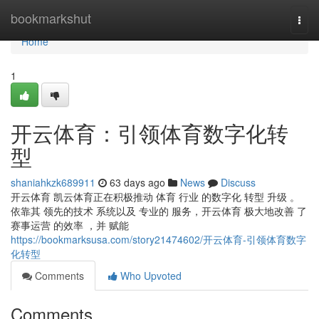
Home
bookmarkshut
Togg
navi
Home
1
开云体育：引领体育数字化转
型
shaniahkzk689911
63 days ago
News
Discuss
开云体育 凯云体育正在积极推动 体育 行业 的数字化 转型 升级 。
依靠其 领先的技术 系统以及 专业的 服务，开云体育 极大地改善 了
赛事运营 的效率 ，并 赋能
https://bookmarksusa.com/story21474602/开云体育-引领体育数字
化转型
Comments
Who Upvoted
Comments