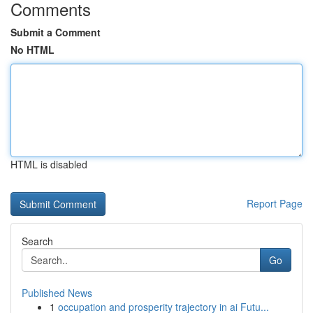
Comments
Submit a Comment
No HTML
HTML is disabled
Report Page
Search
Go
Published News
1
occupation and prosperity trajectory in ai Futu...