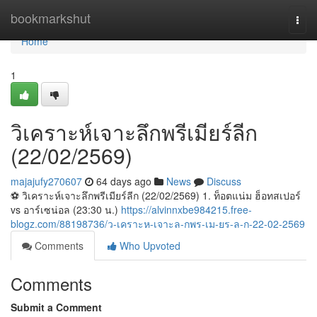
Home
bookmarkshut
Togg
navi
Home
1
วิเคราะห์เจาะลึกพรีเมียร์ลีก
(22/02/2569)
majajufy270607
64 days ago
News
Discuss
⚽️ วิเคราะห์เจาะลึกพรีเมียร์ลีก (22/02/2569) 1. ท็อตแน่ม ฮ็อทสเปอร์
vs อาร์เซน่อล (23:30 น.)
https://alvinnxbe984215.free-
blogz.com/88198736/ว-เคราะห-เจาะล-กพร-เม-ยร-ล-ก-22-02-2569
Comments
Who Upvoted
Comments
Submit a Comment