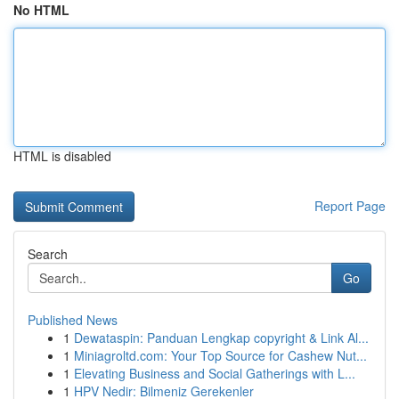
No HTML
HTML is disabled
Report Page
Search
Go
Published News
1
Dewataspin: Panduan Lengkap copyright & Link Al...
1
Miniagroltd.com: Your Top Source for Cashew Nut...
1
Elevating Business and Social Gatherings with L...
1
HPV Nedir: Bilmeniz Gerekenler