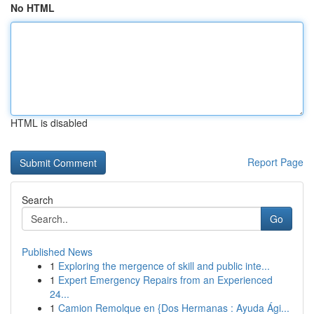
No HTML
HTML is disabled
Report Page
Search
Go
Published News
1
Exploring the mergence of skill and public inte...
1
Expert Emergency Repairs from an Experienced
24...
1
Camion Remolque en {Dos Hermanas : Ayuda Ági...