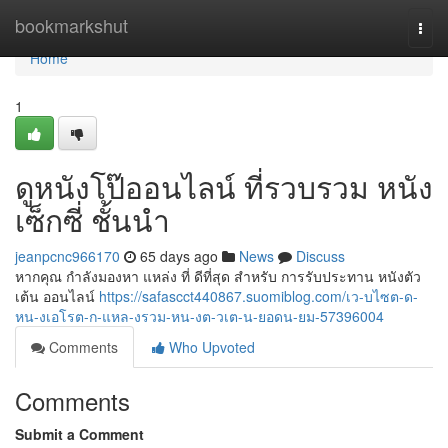
Home
bookmarkshut
Togg
navi
Home
1
ดูหนังโป๊ออนไลน์ ที่รวบรวม หนัง
เซ็กซี่ ชั้นนำ
jeanpcnc966170
65 days ago
News
Discuss
หากคุณ กำลังมองหา แหล่ง ที่ ดีที่สุด สำหรับ การรับประทาน หนังตัว
เต้น ออนไลน์
https://safascct440867.suomiblog.com/เว-บไซต-ด-
หน-งเอโรต-ก-แหล-งรวม-หน-งต-วเต-น-ยอดน-ยม-57396004
Comments
Who Upvoted
Comments
Submit a Comment