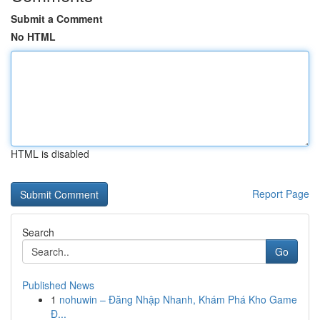
Submit a Comment
No HTML
HTML is disabled
Report Page
Search
Go
Published News
1
nohuwin – Đăng Nhập Nhanh, Khám Phá Kho Game
Đ...