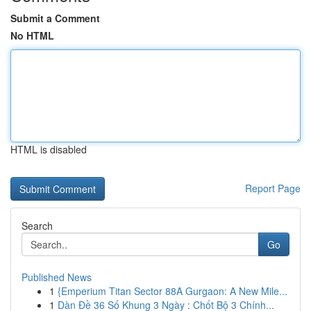
Submit a Comment
No HTML
HTML is disabled
Report Page
Search
Go
Published News
1
{Emperium Titan Sector 88A Gurgaon: A New Mile...
1
Dàn Đề 36 Số Khung 3 Ngày : Chốt Bộ 3 Chính...