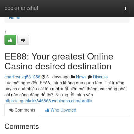
Home
bookmarkshut
Togg
navi
Home
1
EE88: Your greatest Online
Casino desired destination
charlievnzq561258
61 days ago
News
Discuss
Lúc mới nghe đến EE88, mình không quá quan tâm. Thị trường
này có quá nhiều cái tên mới xuất hiện mỗi tháng, và không phải
cái nào cũng đáng để thử. Nhưng rồi mình vẫn
https://tegankckk346865.weblogco.com/profile
Comments
Who Upvoted
Comments