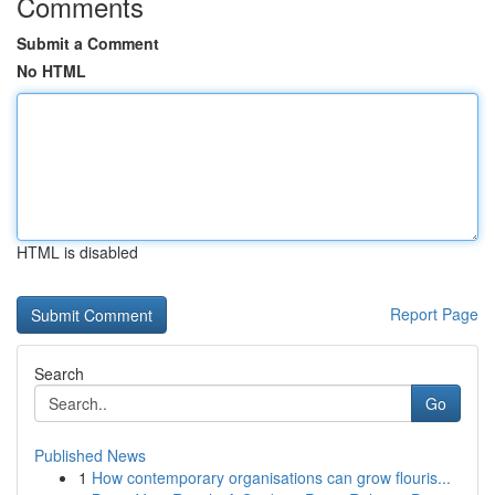
Comments
Submit a Comment
No HTML
HTML is disabled
Report Page
Search
Go
Published News
1
How contemporary organisations can grow flouris...