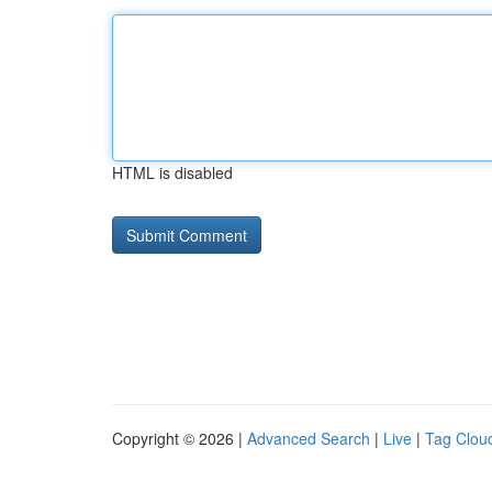
HTML is disabled
Copyright © 2026 |
Advanced Search
|
Live
|
Tag Clou