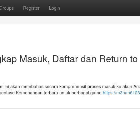
Groups
Register
Login
kap Masuk, Daftar dan Return to
el ini akan membahas secara komprehensif proses masuk ke akun An
ersentase Kemenangan terbaru untuk berbagai game
https://m3nan6123