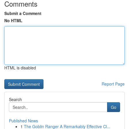
Comments
Submit a Comment
No HTML
HTML is disabled
Report Page
Search
Go
Published News
1
The Goblin Ranger A Remarkably Effective Cl...