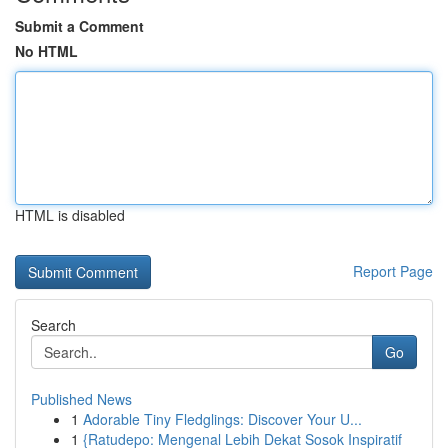
Submit a Comment
No HTML
HTML is disabled
Report Page
Search
Go
Published News
1
Adorable Tiny Fledglings: Discover Your U...
1
{Ratudepo: Mengenal Lebih Dekat Sosok Inspiratif