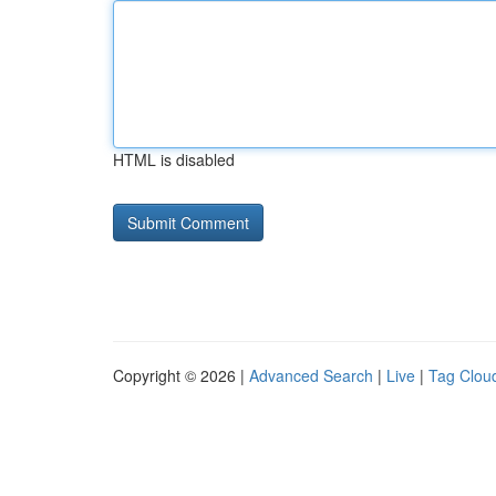
HTML is disabled
Copyright © 2026 |
Advanced Search
|
Live
|
Tag Clou